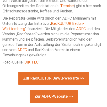
vom Verein aufgestellten Bänken. Und während der
Öffnungszeiten der Radstation (s.
Termine
) gibt’s hier noch
Erfrischungsgetränke, Kaffee und Kuchen.
Die Reparatur-Säule wird durch den ADFC Mannheim mit
Unterstützung der Initiative „
RadKULTUR Baden-
Württemberg
“ finanziert. Die Mitglieder des
ADFC
und des
Vereins „RadKnoten“ werden sich um die Reparaturstation
kümmern und sie pflegen. Selbstverständlich wird der
genaue Termin der Aufstellung der Säule noch angekündigt
und vom
ADFC
und RadKnoten-Verein in einem
Einweihungsakt gewürdigt.
Foto-Quelle:
BIK TEC
Zur RadKULTUR BaWü-Website >>
Zur ADFC-Website >>