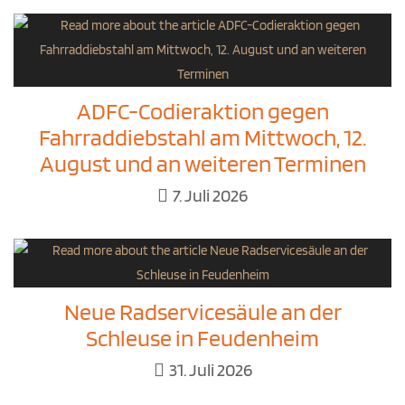
ADFC-Codieraktion gegen
Fahrraddiebstahl am Mittwoch, 12.
August und an weiteren Terminen
7. Juli 2026
Neue Radservicesäule an der
Schleuse in Feudenheim
31. Juli 2026